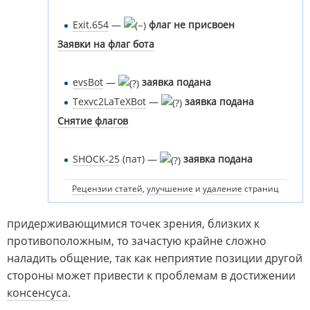
Exit.654
—
флаг не присвоен
Заявки на флаг бота
evsBot
—
заявка подана
Texvc2LaTeXBot
—
заявка подана
Снятие флагов
SHOCK-25
(пат) —
заявка подана
Рецензии статей
,
улучшение
и
удаление
страниц
придерживающимися точек зрения, близких к
противоположным, то зачастую крайне сложно
наладить общение, так как неприятие позиции другой
стороны может привести к проблемам в достижении
консенсуса
.