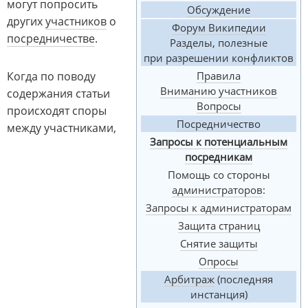
могут попросить
Обсуждение
других
участников
о
Форум Википедии
посредничестве
.
Разделы, полезные
при разрешении конфликтов
Когда по поводу
Правила
Вниманию участников
содержания статьи
Вопросы
происходят споры
Посредничество
между участниками,
Запросы к потенциальным
посредникам
Помощь со стороны
администраторов
:
Запросы к администраторам
Защита страниц
Снятие защиты
Опросы
Арбитраж
(последняя
инстанция)