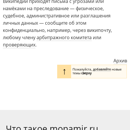
Википедии приходят письма с угрозами или
намёками на преследование — физическое,
судебное, административное или разглашения
личных данных — сообщите об этом
конфиденциально, например, через википочту,
любому члену
арбитражного комитета
или
проверяющих
.
Архив
↑
Пожалуйста,
добавляйте
новые
темы
сверху
Что такое monamir.ru