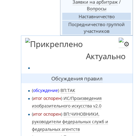
Заявки на арбитраж
/
Вопросы
Наставничество
Посредничество группой
участников
Актуально
Обсуждения правил
(
обсуждение
)
ВП:ТАК
(
итог оспорен
)
ИС/Произведения
изобразительного искусства v2.0
(
итог оспорен
)
ВП:ЧИНОВНИКИ,
руководители федеральных служб и
федеральных агентств