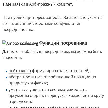
виде
заявки в Арбитражный комитет
.
При публикации здесь запроса обязательно укажите
согласованный сторонами конфликта тип
посредничества.
Функции посредника
Для того, чтобы быть посредником, вы должны быть
способны:
нейтрально
формулировать тексты статей;
абстрагироваться от собственной позиции по
предмету конфликта;
уметь выслушивать и систематизировать
аргументы сторон, не допуская
хождения по кругу
в дискуссии;
уметь
предполагать добрые намерения
и вести