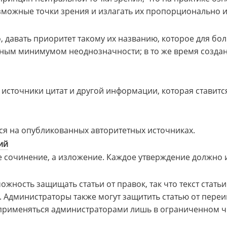
зможные точки зрения и излагать их пропорционально и 
, давать приоритет такому их названию, которое для б
ным минимумом неоднозначности; в то же время создани
а источники цитат и другой информации, которая ставитс
ся на опубликованных авторитетных источниках.
ий
не сочинение, а изложение. Каждое утверждение должно 
ность защищать статьи от правок, так что текст статьи
р. Администраторы также могут защитить статью от пер
 применяться администраторами лишь в ограниченном чи