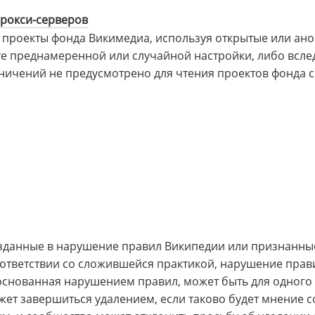
прокси-серверов
 проекты фонда Викимедиа, используя открытые или ан
те преднамеренной или случайной настройки, либо вслед
ничений не предусмотрено для чтения проектов фонда 
зданные в нарушение правил Википедии или признанны
оответствии со сложившейся практикой, нарушение прави
боснованная нарушением правил, может быть для одного
жет завершиться удалением, если таково будет мнение 