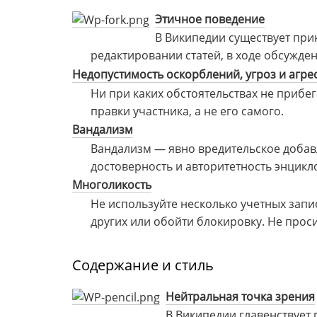
Этичное поведение
В Википедии существует при
редактировании статей, в ходе обсужде
Недопустимость оскорблений, угроз и агре
Ни при каких обстоятельствах не прибе
правки участника, а не его самого.
Вандализм
Вандализм — явно вредительское добав
достоверность и авторитетность энцикл
Многоликость
Не используйте несколько учетных запи
других или обойти блокировку. Не проси
Содержание и стиль
Нейтральная точка зрения
В Википедии главенствует 