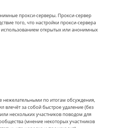
онимные прокси-серверы. Прокси-сервер
ствие того, что настройки прокси-сервера
с использованием открытых или анонимных
е нежелательными по итогам обсуждения,
л влечёт за собой быстрое удаление (без
 или нескольких участников поводом для
сообщества (мнение некоторых участников