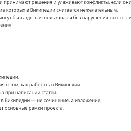
дии принимают решения и улаживают конфликты, если они
твие которых в Википедии считается нежелательным.
могут быть здесь использованы без нарушения какого-ли
ения.
ипедии.
 о том, как работать в Википедии.
а при написании статей.
я в Википедии — не сочинение, а изложение.
т основные рамки проекта.