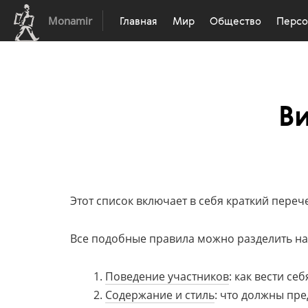
Monamir
Главная
Мир
Общество
Перс
В
Этот список включает в себя краткий пере
Все подобные правила можно разделить на
Поведение участников
: как вести се
Содержание и стиль
: что должны пре