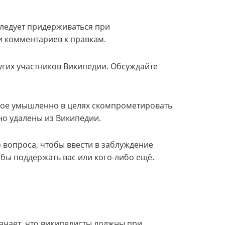
следует придерживаться при
и комментариев к правкам.
угих участников Википедии. Обсуждайте
ное умышленно в целях скомпрометировать
но удалены из Википедии.
 вопроса, чтобы ввести в заблуждение
обы поддержать вас или кого-либо ещё.
начает, что википедисты должны при