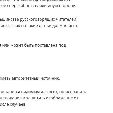
без перегибов в ту или иную сторону.
ольшинства русскоговорящих читателей
е ссылок на такие статьи должно быть
я или может быть поставлена под
иметь авторитетный источник.
 останется видимым для всех, но исправить
еименования и защитить изображение от
сле случаев.