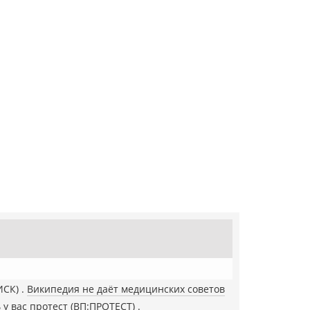
ИСК)
Википедия не даёт медицинских советов
у вас протест
(ВП:ПРОТЕСТ)