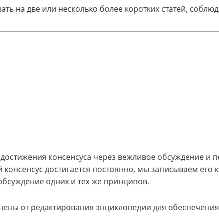
ть на две или несколько более коротких статей, соблюд
 достижения консенсуса через вежливое обсуждение и п
 консенсус достигается постоянно, мы записываем его к
обсуждение одних и тех же принципов.
анены от редактирования энциклопедии для обеспечения