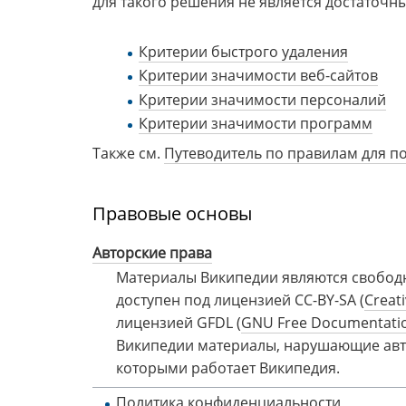
для такого решения не является достаточны
Критерии быстрого удаления
Критерии значимости веб-сайтов
Критерии значимости персоналий
Критерии значимости программ
Также см.
Путеводитель по правилам для по
Правовые основы
Авторские права
Материалы Википедии являются свободн
доступен под лицензией CC-BY-SA (
Creat
лицензией GFDL (
GNU Free Documentatio
Википедии материалы, нарушающие авто
которыми работает Википедия.
Политика конфиденциальности