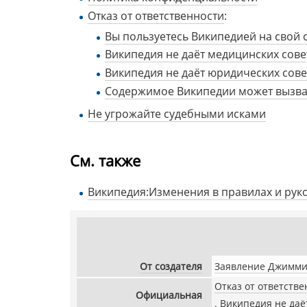
Отказ от ответственности
:
Вы пользуетесь Википедией на свой с
Википедия не даёт медицинских сове
Википедия не даёт юридических сов
Содержимое Википедии может вызват
Не угрожайте судебными исками
См. также
Википедия:Изменения в правилах и рук
От создателя
Заявление Джимми 
Отказ от ответстве
Официальная
Википедия не даё