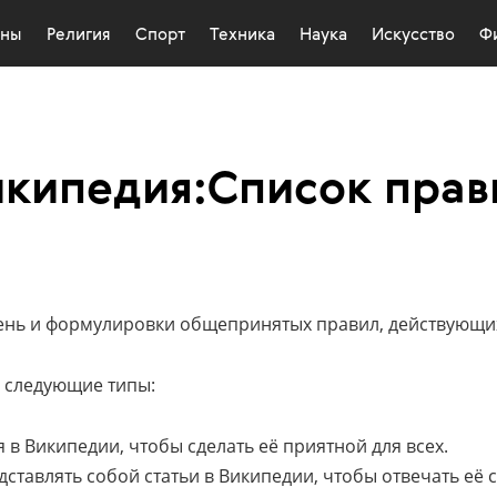
оны
Религия
Спорт
Техника
Наука
Искусство
Ф
икипедия:Список прав
чень и формулировки общепринятых правил, действующих
 следующие типы:
бя в Википедии, чтобы сделать её приятной для всех.
дставлять собой статьи в Википедии, чтобы отвечать её 